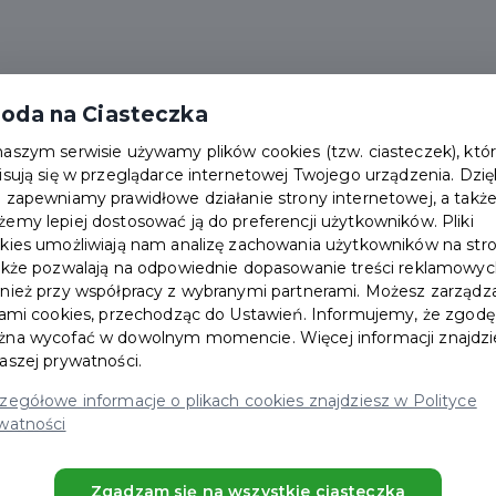
oda na Ciasteczka
ści
Wydarzenia
Partnerzy
Punkty obsługi
aszym serwisie używamy plików cookies (tzw. ciasteczek), któ
isują się w przeglądarce internetowej Twojego urządzenia. Dzię
 zapewniamy prawidłowe działanie strony internetowej, a takż
emy lepiej dostosować ją do preferencji użytkowników. Pliki
Wydarzenie już się zakończył
kies umożliwiają nam analizę zachowania użytkowników na stro
akże pozwalają na odpowiednie dopasowanie treści reklamowyc
nież przy współpracy z wybranymi partnerami. Możesz zarządz
kami cookies, przechodząc do Ustawień. Informujemy, że zgodę
na wycofać w dowolnym momencie. Więcej informacji znajdzi
aszej prywatności.
zegółowe informacje o plikach cookies znajdziesz w Polityce
watności
Zgadzam się na wszystkie ciasteczka