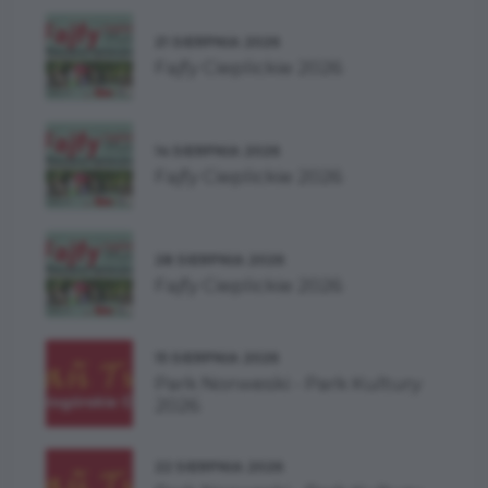
21 SIERPNIA 2026
Fajfy Cieplickie 2026
14 SIERPNIA 2026
Fajfy Cieplickie 2026
28 SIERPNIA 2026
Fajfy Cieplickie 2026
15 SIERPNIA 2026
Park Norweski - Park Kultury
2026
22 SIERPNIA 2026