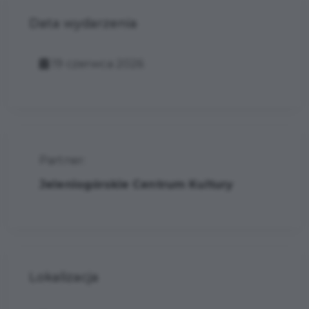
Data wydarzenia
19 czerwca 2026
Partner:
Jeleniogórskie Centrum Kultury
Lokalizacja