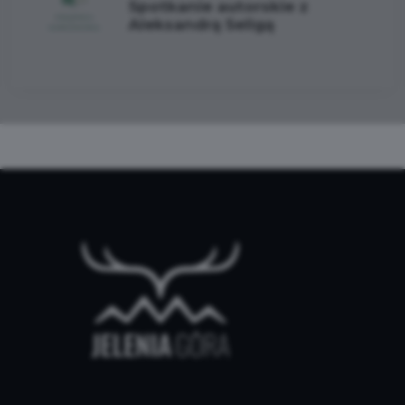
Spotkanie autorskie z
Aleksandrą Seligą