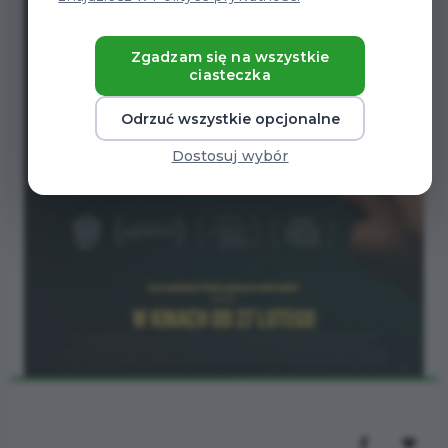
Zgadzam się na wszystkie
ciasteczka
Odrzuć wszystkie opcjonalne
Dostosuj wybór