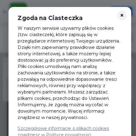
Karta Mieszkańca
×
Otwórz
×
Szybciej, wygodniej, zawsze pod ręką
Zgoda na Ciasteczka
W naszym serwisie używamy plików cookies
(tzw. ciasteczek), które zapisują się w
Zaloguj
Otwór
przeglądarce internetowej Twojego urządzenia.
Dzięki nim zapewniamy prawidłowe działanie
strony internetowej, a także możemy lepiej
dostosować ją do preferencji użytkowników.
Home
Wydarzenia
DKF Klaps- Pan Nikt kontra Putin
Pliki cookies umożliwiają nam analizę
zachowania użytkowników na stronie, a także
Wydarzenie już się
pozwalają na odpowiednie dopasowanie treści
zakończyło
reklamowych, również przy współpracy z
wybranymi partnerami. Możesz zarządzać
plikami cookies, przechodząc do Ustawień.
Informujemy, że zgodę można wycofać w
dowolnym momencie. Więcej informacji
znajdziesz w naszej prywatności.
Szczegółowe informacje o plikach cookies
znajdziesz w Polityce prywatności