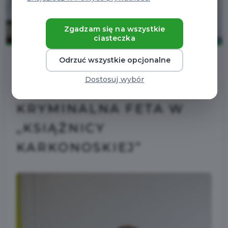
Zgadzam się na wszystkie
ciasteczka
Odrzuć wszystkie opcjonalne
2025-10-20
Dostosuj wybór
KRYMINALNA FETA W
„KSIĄŻNICY
KARKONOSKIEJ”