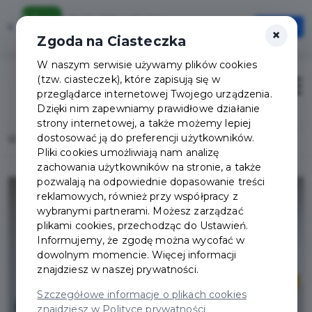
Karta Mieszkańca
×
Otwórz
×
Szybciej, wygodniej, zawsze pod ręką
Zgoda na Ciasteczka
W naszym serwisie używamy plików cookies
(tzw. ciasteczek), które zapisują się w
Zaloguj
Otwór
przeglądarce internetowej Twojego urządzenia.
Dzięki nim zapewniamy prawidłowe działanie
strony internetowej, a także możemy lepiej
dostosować ją do preferencji użytkowników.
Home
Lista aktualności
Kryminalna feta w „Książnicy Karkonoskiej”
Pliki cookies umożliwiają nam analizę
zachowania użytkowników na stronie, a także
pozwalają na odpowiednie dopasowanie treści
reklamowych, również przy współpracy z
wybranymi partnerami. Możesz zarządzać
plikami cookies, przechodząc do Ustawień.
Informujemy, że zgodę można wycofać w
dowolnym momencie. Więcej informacji
znajdziesz w naszej prywatności.
Szczegółowe informacje o plikach cookies
znajdziesz w Polityce prywatności