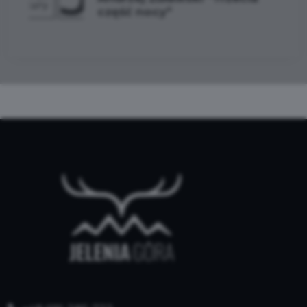
część nocy"