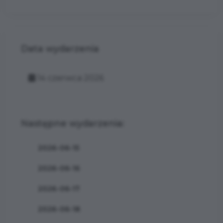
Data wydarzenia
14 czerwca 2026
Następne wydarzenia:
2026-06-15
2026-06-16
2026-06-17
2026-06-18