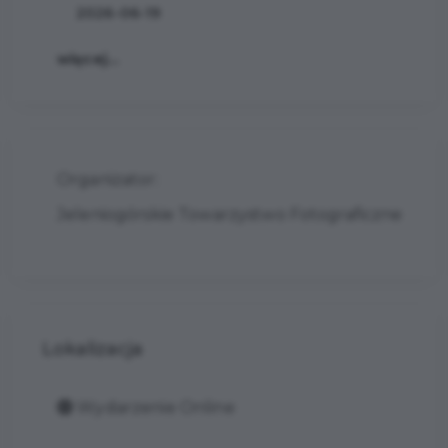
2026-06-19
więcej...
Organizator:
Jeleniogórskie Towarzystwo Fotograficzne
Lokalizacja
Wydarzenie Online