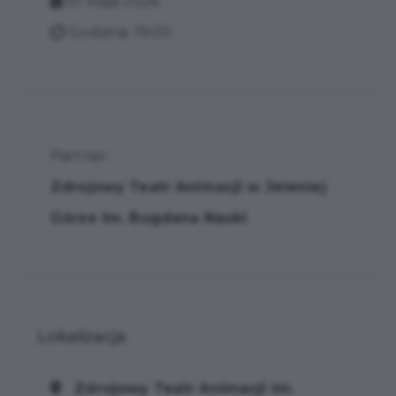
10 maja 2026
Godzina: 19:00
Partner:
Zdrojowy Teatr Animacji w Jeleniej
Górze im. Bogdana Nauki
Lokalizacja
Zdrojowy Teatr Animacji im.