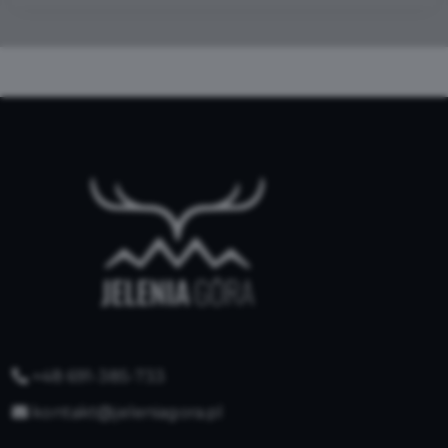
+48 691-385-733
kontakt@jeleniagora.pl