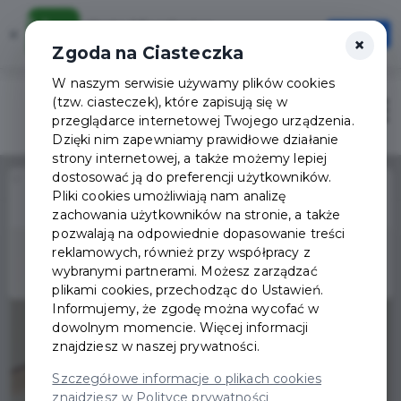
Karta Mieszkańca
×
Otwórz
×
Szybciej, wygodniej, zawsze pod ręką
Zgoda na Ciasteczka
W naszym serwisie używamy plików cookies
(tzw. ciasteczek), które zapisują się w
Zaloguj
Otwór
przeglądarce internetowej Twojego urządzenia.
Dzięki nim zapewniamy prawidłowe działanie
strony internetowej, a także możemy lepiej
dostosować ją do preferencji użytkowników.
Home
Wydarzenia
Wpatrując się w słońce
Pliki cookies umożliwiają nam analizę
zachowania użytkowników na stronie, a także
Wydarzenie już się
pozwalają na odpowiednie dopasowanie treści
zakończyło
reklamowych, również przy współpracy z
wybranymi partnerami. Możesz zarządzać
plikami cookies, przechodząc do Ustawień.
Informujemy, że zgodę można wycofać w
dowolnym momencie. Więcej informacji
znajdziesz w naszej prywatności.
Szczegółowe informacje o plikach cookies
znajdziesz w Polityce prywatności