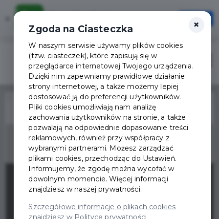
Karta Mieszkańca
×
Otwórz
×
Szybciej, wygodniej, zawsze pod ręką
Zgoda na Ciasteczka
W naszym serwisie używamy plików cookies
(tzw. ciasteczek), które zapisują się w
Zaloguj
Otwór
przeglądarce internetowej Twojego urządzenia.
Dzięki nim zapewniamy prawidłowe działanie
strony internetowej, a także możemy lepiej
dostosować ją do preferencji użytkowników.
Home
Wydarzenia
Warsztaty sitodruku
Pliki cookies umożliwiają nam analizę
zachowania użytkowników na stronie, a także
Wydarzenie już się
pozwalają na odpowiednie dopasowanie treści
zakończyło
reklamowych, również przy współpracy z
wybranymi partnerami. Możesz zarządzać
plikami cookies, przechodząc do Ustawień.
Informujemy, że zgodę można wycofać w
dowolnym momencie. Więcej informacji
znajdziesz w naszej prywatności.
Szczegółowe informacje o plikach cookies
znajdziesz w Polityce prywatności