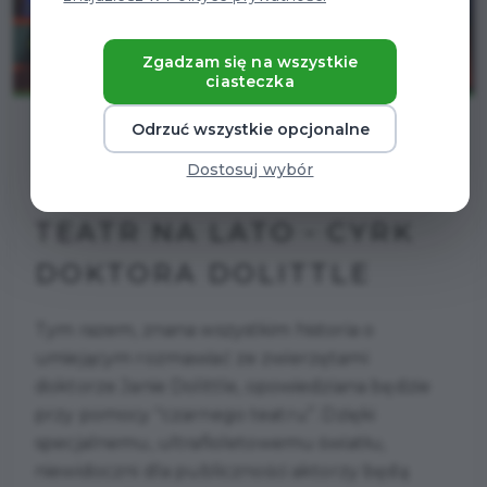
Zgadzam się na wszystkie
ciasteczka
Odrzuć wszystkie opcjonalne
Dostosuj wybór
TEATR NA LATO - CYRK
DOKTORA DOLITTLE
Tym razem, znana wszystkim historia o
umiejącym rozmawiać ze zwierzętami
doktorze Janie Dolittle, opowiedziana będzie
przy pomocy "czarnego teatru’’. Dzięki
specjalnemu, ultrafioletowemu światłu,
niewidoczni dla publiczności aktorzy będą