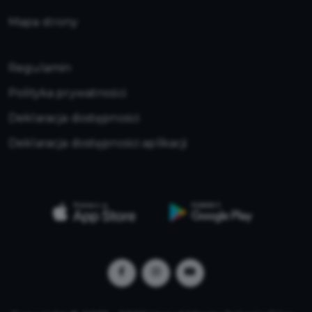
Mapa strony
Regulamin
Polityka prywatności
Deklaracja dostępności
Deklaracja dostępności aplikacji