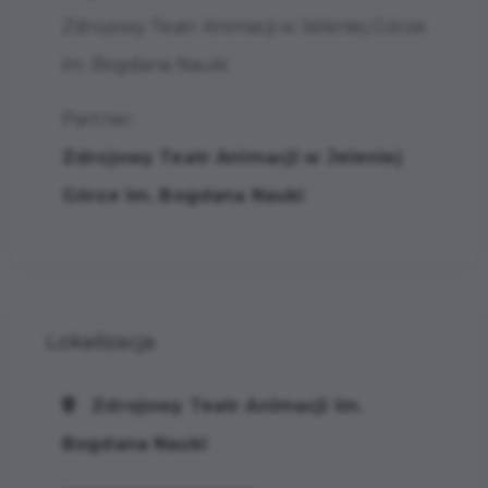
Zdrojowy Teatr Animacji w Jeleniej Górze
im. Bogdana Nauki
Partner:
Zdrojowy Teatr Animacji w Jeleniej
Górze im. Bogdana Nauki
Lokalizacja
Zdrojowy Teatr Animacji im.
Bogdana Nauki