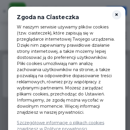
Karta Mieszkańca
×
Otwórz
×
Szybciej, wygodniej, zawsze pod ręką
Zgoda na Ciasteczka
W naszym serwisie używamy plików cookies
(tzw. ciasteczek), które zapisują się w
Zaloguj
Otwór
przeglądarce internetowej Twojego urządzenia.
Dzięki nim zapewniamy prawidłowe działanie
strony internetowej, a także możemy lepiej
dostosować ją do preferencji użytkowników.
Home
Wydarzenia
Prezent urodzinowy
Pliki cookies umożliwiają nam analizę
zachowania użytkowników na stronie, a także
Wydarzenie już się
pozwalają na odpowiednie dopasowanie treści
zakończyło
reklamowych, również przy współpracy z
wybranymi partnerami. Możesz zarządzać
plikami cookies, przechodząc do Ustawień.
Informujemy, że zgodę można wycofać w
dowolnym momencie. Więcej informacji
znajdziesz w naszej prywatności.
Szczegółowe informacje o plikach cookies
znajdziesz w Polityce prywatności