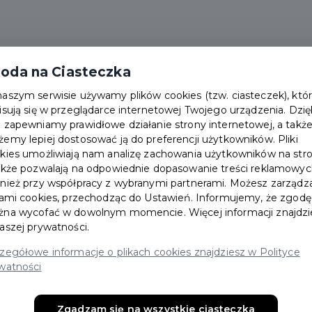
oda na Ciasteczka
ści
Wydarzenia
Partnerzy
Punkty obsługi
aszym serwisie używamy plików cookies (tzw. ciasteczek), któ
isują się w przeglądarce internetowej Twojego urządzenia. Dzię
ove)
 zapewniamy prawidłowe działanie strony internetowej, a takż
emy lepiej dostosować ją do preferencji użytkowników. Pliki
Wydarzenie już się zakończył
kies umożliwiają nam analizę zachowania użytkowników na stro
akże pozwalają na odpowiednie dopasowanie treści reklamowyc
nież przy współpracy z wybranymi partnerami. Możesz zarządz
kami cookies, przechodząc do Ustawień. Informujemy, że zgodę
na wycofać w dowolnym momencie. Więcej informacji znajdzi
aszej prywatności.
zegółowe informacje o plikach cookies znajdziesz w Polityce
watności
Zgadzam się na wszystkie ciasteczka