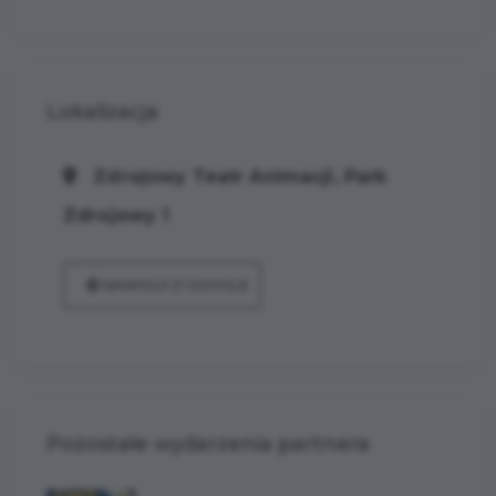
Lokalizacja
Zdrojowy Teatr Animacji, Park
Zdrojowy 1
NAWIGUJ Z GOOGLE
Pozostałe wydarzenia partnera