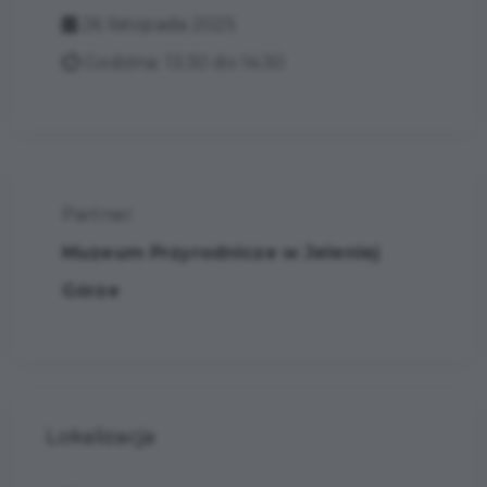
26 listopada 2025
Godzina: 13:30 do 14:30
Partner:
Muzeum Przyrodnicze w Jeleniej
Górze
Lokalizacja