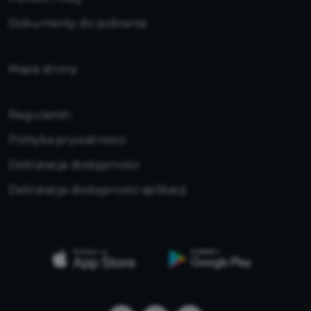
Dokumenty do pobrania
Mapa strony
Regulamin
Polityka prywatności
Deklaracja dostępności
Deklaracja dostępności aplikacji