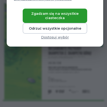
Zgadzam się na wszystkie
ciasteczka
Odrzuć wszystkie opcjonalne
Dostosuj wybór