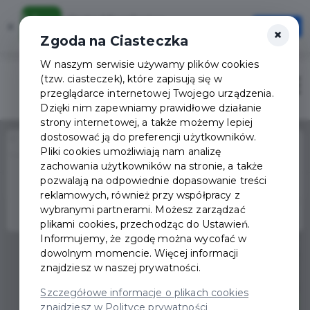
Karta Mieszkańca
×
Otwórz
×
Szybciej, wygodniej, zawsze pod ręką
Zgoda na Ciasteczka
W naszym serwisie używamy plików cookies
(tzw. ciasteczek), które zapisują się w
Zaloguj
Otwór
przeglądarce internetowej Twojego urządzenia.
Dzięki nim zapewniamy prawidłowe działanie
strony internetowej, a także możemy lepiej
dostosować ją do preferencji użytkowników.
Home
Wydarzenia
Pliki cookies umożliwiają nam analizę
Niesamowite przygody skarpetek 2. Skarpetki górą! + silent disco
zachowania użytkowników na stronie, a także
Wydarzenie już się
pozwalają na odpowiednie dopasowanie treści
zakończyło
reklamowych, również przy współpracy z
wybranymi partnerami. Możesz zarządzać
plikami cookies, przechodząc do Ustawień.
Informujemy, że zgodę można wycofać w
dowolnym momencie. Więcej informacji
znajdziesz w naszej prywatności.
Szczegółowe informacje o plikach cookies
znajdziesz w Polityce prywatności