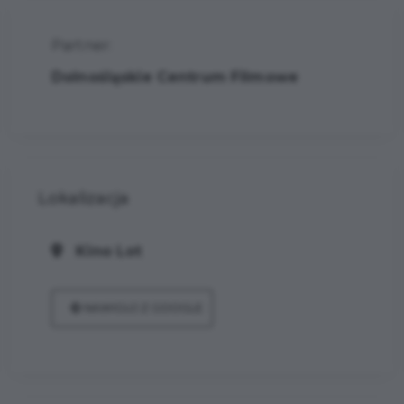
Partner:
Dolnośląskie Centrum Filmowe
Lokalizacja
Kino Lot
NAWIGUJ Z GOOGLE