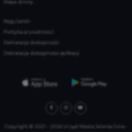
Mapa strony
Regulamin
Polityka prywatności
Deklaracja dostępności
Deklaracja dostępności aplikacji
Copyright © 2021 - 2026 Urząd Miasta Jelenia Góra -