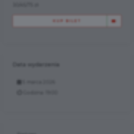
30/45/75 zł
KUP BILET
Data wydarzenia
5 marca 2026
Godzina: 19:00