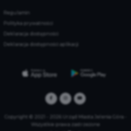
Regulamin
Polityka prywatności
Deklaracja dostępności
Deklaracja dostępności aplikacji
Copyright © 2021 - 2026 Urząd Miasta Jelenia Góra -
Wszystkie prawa zastrzeżone