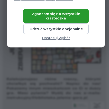
Zgadzam się na wszystkie
ciasteczka
Odrzuć wszystkie opcjonalne
Dostosuj wybór