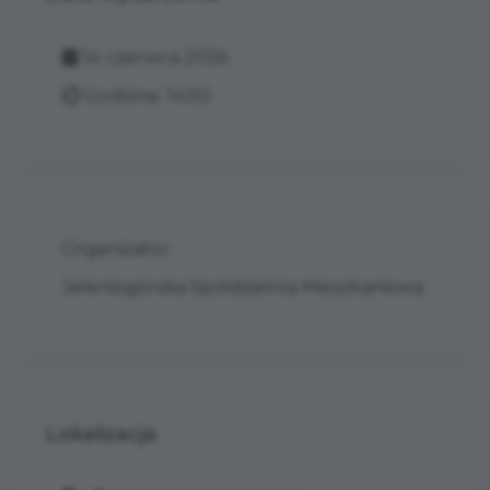
14 czerwca 2026
Godzina: 14:00
Organizator:
Jeleniogórska Spółdzielnia Mieszkaniowa
Lokalizacja