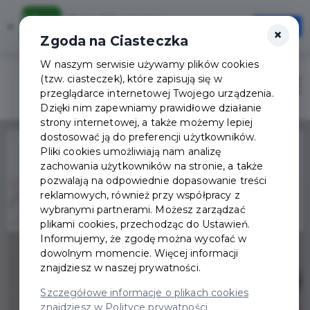
Karta Mieszkańca
×
Otwórz
×
Szybciej, wygodniej, zawsze pod ręką
Zgoda na Ciasteczka
W naszym serwisie używamy plików cookies
(tzw. ciasteczek), które zapisują się w
Zaloguj
Otwór
przeglądarce internetowej Twojego urządzenia.
Dzięki nim zapewniamy prawidłowe działanie
strony internetowej, a także możemy lepiej
dostosować ją do preferencji użytkowników.
Home
Wydarzenia
Festiwal Kwitnących Azalii i Rododendronów
Pliki cookies umożliwiają nam analizę
zachowania użytkowników na stronie, a także
Wydarzenie już się
pozwalają na odpowiednie dopasowanie treści
zakończyło
reklamowych, również przy współpracy z
wybranymi partnerami. Możesz zarządzać
plikami cookies, przechodząc do Ustawień.
Informujemy, że zgodę można wycofać w
dowolnym momencie. Więcej informacji
znajdziesz w naszej prywatności.
Szczegółowe informacje o plikach cookies
znajdziesz w Polityce prywatności