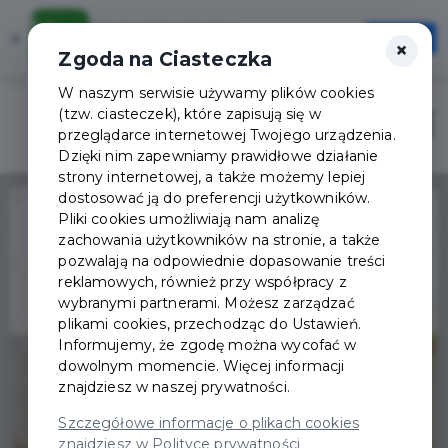
Karta Mieszkańca
×
Otwórz
×
Szybciej, wygodniej, zawsze pod ręką
Zgoda na Ciasteczka
W naszym serwisie używamy plików cookies
(tzw. ciasteczek), które zapisują się w
Zaloguj
Otwór
przeglądarce internetowej Twojego urządzenia.
Dzięki nim zapewniamy prawidłowe działanie
strony internetowej, a także możemy lepiej
dostosować ją do preferencji użytkowników.
Home
Wydarzenia
Drugie życie
Pliki cookies umożliwiają nam analizę
zachowania użytkowników na stronie, a także
Wydarzenie już się
pozwalają na odpowiednie dopasowanie treści
zakończyło
reklamowych, również przy współpracy z
wybranymi partnerami. Możesz zarządzać
plikami cookies, przechodząc do Ustawień.
Informujemy, że zgodę można wycofać w
dowolnym momencie. Więcej informacji
znajdziesz w naszej prywatności.
Szczegółowe informacje o plikach cookies
znajdziesz w Polityce prywatności