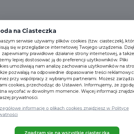
oda na Ciasteczka
ści
Wydarzenia
Partnerzy
Punkty obsługi
aszym serwisie używamy plików cookies (tzw. ciasteczek), któ
isują się w przeglądarce internetowej Twojego urządzenia. Dzię
 zapewniamy prawidłowe działanie strony internetowej, a takż
emy lepiej dostosować ją do preferencji użytkowników. Pliki
Wydarzenie już się zakończył
kies umożliwiają nam analizę zachowania użytkowników na stro
akże pozwalają na odpowiednie dopasowanie treści reklamowyc
nież przy współpracy z wybranymi partnerami. Możesz zarządz
kami cookies, przechodząc do Ustawień. Informujemy, że zgodę
na wycofać w dowolnym momencie. Więcej informacji znajdzi
aszej prywatności.
zegółowe informacje o plikach cookies znajdziesz w Polityce
watności
Zgadzam się na wszystkie ciasteczka