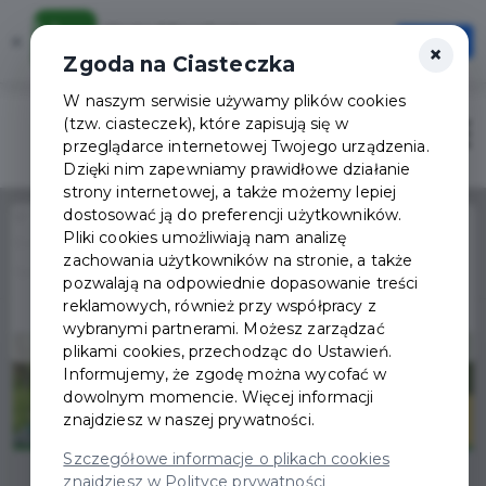
Karta Mieszkańca
×
Otwórz
×
Szybciej, wygodniej, zawsze pod ręką
Zgoda na Ciasteczka
W naszym serwisie używamy plików cookies
(tzw. ciasteczek), które zapisują się w
Zaloguj
Otwór
przeglądarce internetowej Twojego urządzenia.
Dzięki nim zapewniamy prawidłowe działanie
strony internetowej, a także możemy lepiej
dostosować ją do preferencji użytkowników.
Home
Wydarzenia
Pliki cookies umożliwiają nam analizę
Biesiada z akordeonem - popołudnie wspólnego śpiewania w Cieplickim
zachowania użytkowników na stronie, a także
Wydarzenie już się
Ogrodzie Społecznym
pozwalają na odpowiednie dopasowanie treści
zakończyło
reklamowych, również przy współpracy z
wybranymi partnerami. Możesz zarządzać
plikami cookies, przechodząc do Ustawień.
Informujemy, że zgodę można wycofać w
dowolnym momencie. Więcej informacji
znajdziesz w naszej prywatności.
Szczegółowe informacje o plikach cookies
znajdziesz w Polityce prywatności