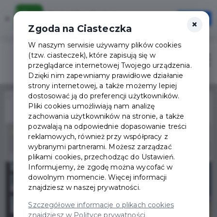
Karta Mieszkańca
×
Otwórz
×
Szybciej, wygodniej, zawsze pod ręką
Zgoda na Ciasteczka
W naszym serwisie używamy plików cookies
(tzw. ciasteczek), które zapisują się w
Zaloguj
Otwór
przeglądarce internetowej Twojego urządzenia.
Dzięki nim zapewniamy prawidłowe działanie
strony internetowej, a także możemy lepiej
dostosować ją do preferencji użytkowników.
Home
Wydarzenia
Amatorska Liga Siatkówki
Pliki cookies umożliwiają nam analizę
zachowania użytkowników na stronie, a także
Wydarzenie już się
pozwalają na odpowiednie dopasowanie treści
zakończyło
reklamowych, również przy współpracy z
wybranymi partnerami. Możesz zarządzać
plikami cookies, przechodząc do Ustawień.
Informujemy, że zgodę można wycofać w
dowolnym momencie. Więcej informacji
znajdziesz w naszej prywatności.
Szczegółowe informacje o plikach cookies
znajdziesz w Polityce prywatności