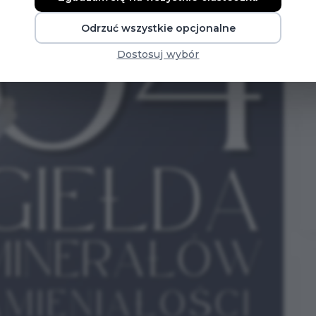
Odrzuć wszystkie opcjonalne
Dostosuj wybór