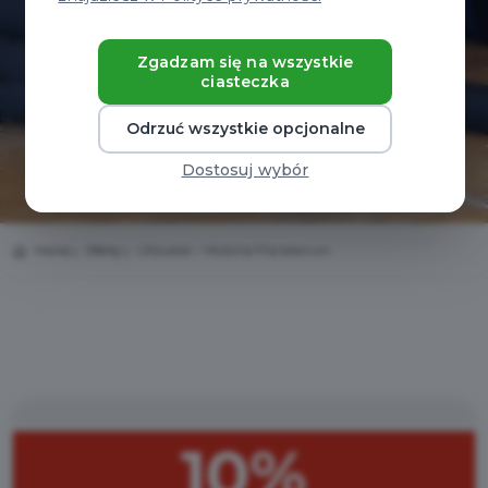
Zgadzam się na wszystkie
ciasteczka
Odrzuć wszystkie opcjonalne
Dostosuj wybór
Home
Oferty
Ufoludek – Mobilne Planetarium
10%