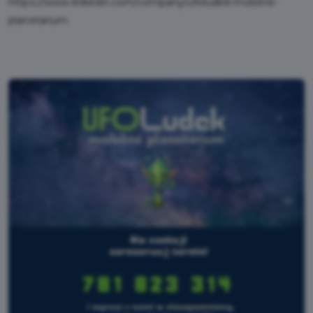
https://www.linkedin.com/company/ufoludek-mobilne-
planetarium