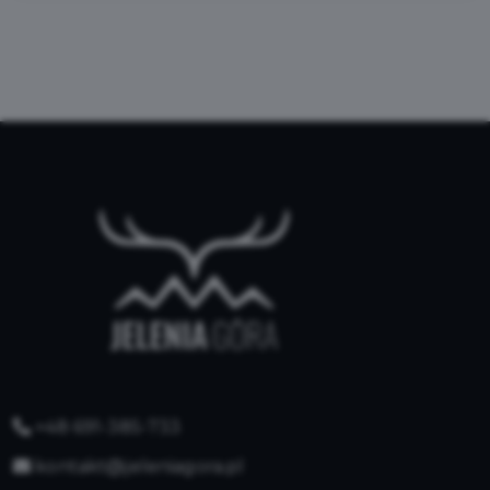
+48 691-385-733
kontakt@jeleniagora.pl