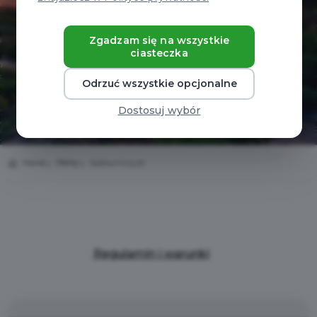
Zgadzam się na wszystkie
ciasteczka
Odrzuć wszystkie opcjonalne
Dostosuj wybór
Home
Oferty
Sadowniczy.pl
Regulamin i warunki