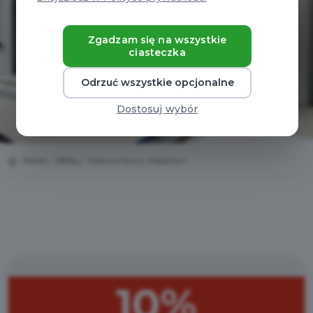
Zgadzam się na wszystkie
ciasteczka
Odrzuć wszystkie opcjonalne
Dostosuj wybór
Home
Oferty
Rzeczoznawcy Majątkowi
10%