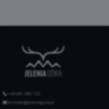
+48 691-385-733
kontakt@jeleniagora.pl