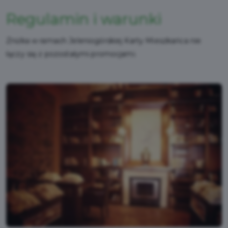
Regulamin i warunki
Zniżka w ramach Jeleniogórskiej Karty Mieszkańca nie
łączy się z pozostałymi promocjami.