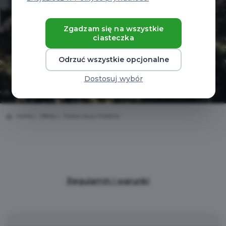
Zgadzam się na wszystkie
ciasteczka
Odrzuć wszystkie opcjonalne
Dostosuj wybór
Home
Oferty
Restauracja Metafora
Regulamin i warunki