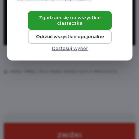
Artystycznych
w Jeleniej
Zgadzam się na wszystkie
ciasteczka
Górze
Odrzuć wszystkie opcjonalne
Dostosuj wybór
Home
Oferty
Biuro Wystaw Artystycznych w Jeleniej Górze
ZNIŻKI