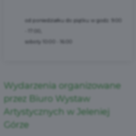
od poniedziałku do piątku w godz. 9:00
- 17:00,
soboty 10:00 - 16:00
Wydarzenia organizowane
przez Biuro Wystaw
Artystycznych w Jeleniej
Górze