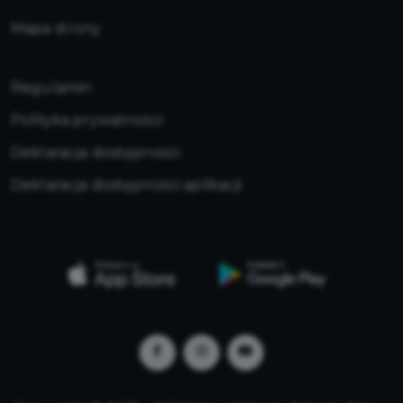
Mapa strony
Regulamin
Polityka prywatności
Deklaracja dostępności
Deklaracja dostępności aplikacji