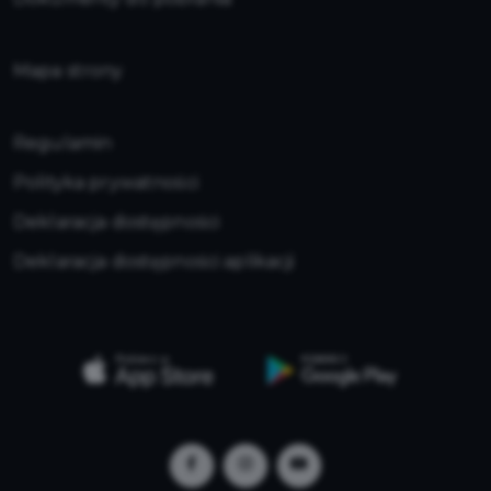
Mapa strony
Regulamin
Polityka prywatności
Deklaracja dostępności
Deklaracja dostępności aplikacji