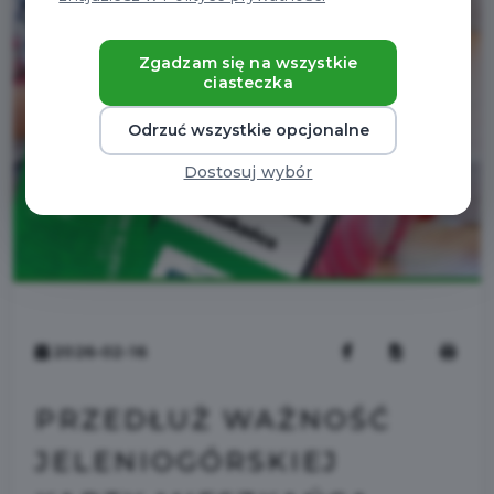
Zgadzam się na wszystkie
ciasteczka
Odrzuć wszystkie opcjonalne
Dostosuj wybór
2026-02-16
PRZEDŁUŻ WAŻNOŚĆ
JELENIOGÓRSKIEJ