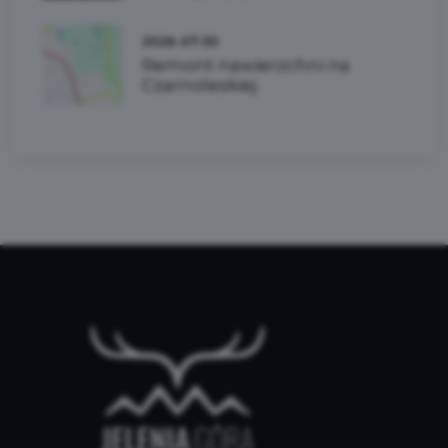
2026-07-30
Remont nawierzchni na
Czarnoleskiej