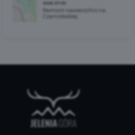
2026-07-30
Remont nawierzchni na
Czarnoleskiej